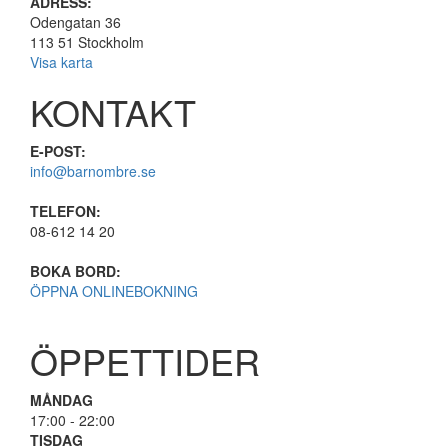
ADRESS:
Odengatan 36
113 51 Stockholm
Visa karta
KONTAKT
E-POST:
info@barnombre.se
TELEFON:
08-612 14 20
BOKA BORD:
ÖPPNA ONLINEBOKNING
ÖPPETTIDER
MÅNDAG
17:00 - 22:00
TISDAG