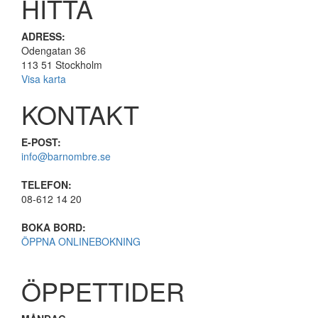
HITTA
ADRESS:
Odengatan 36
113 51 Stockholm
Visa karta
KONTAKT
E-POST:
info@barnombre.se
TELEFON:
08-612 14 20
BOKA BORD:
ÖPPNA ONLINEBOKNING
ÖPPETTIDER