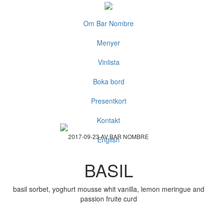
Om Bar Nombre
Menyer
Vinlista
Boka bord
Presentkort
Kontakt
2017-09-23 AV BAR NOMBRE
English
BASIL
basil sorbet, yoghurt mousse whit vanilla, lemon meringue and
passion fruite curd