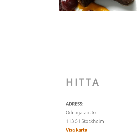
HITTA
ADRESS:
Odengatan 36
113 51 Stockholm
Visa karta