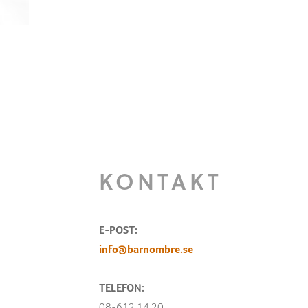
KONTAKT
E-POST:
info@barnombre.se
TELEFON:
08-612 14 20