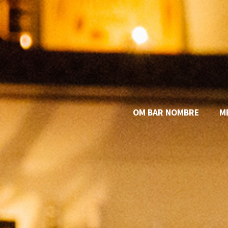
OM BAR NOMBRE
M