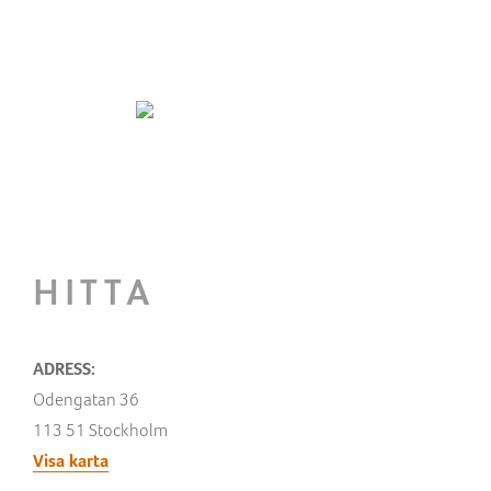
ENGLISH
HITTA
ADRESS:
Odengatan 36
113 51 Stockholm
Visa karta