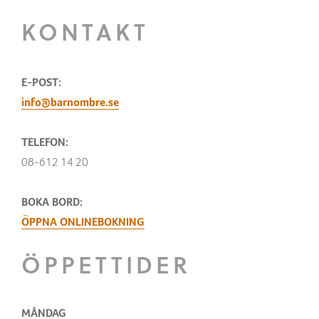
KONTAKT
E-POST:
info@barnombre.se
TELEFON:
08-612 14 20
BOKA BORD:
ÖPPNA ONLINEBOKNING
ÖPPETTIDER
MÅNDAG